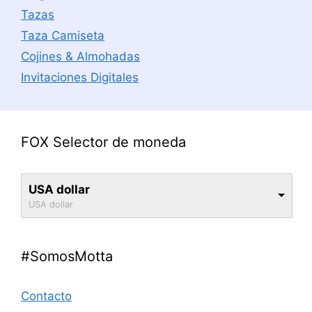
Tazas
Taza Camiseta
Cojines & Almohadas
Invitaciones Digitales
FOX Selector de moneda
USA dollar
USA dollar
#SomosMotta
Contacto