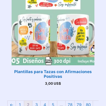
Plantillas para Tazas con Afirmaciones
Positivas
3,00
US$
←
1
2
3
4
5
…
78
79
80