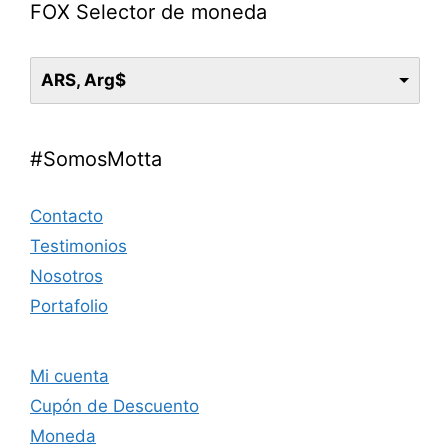
FOX Selector de moneda
ARS, Arg$
#SomosMotta
Contacto
Testimonios
Nosotros
Portafolio
Mi cuenta
Cupón de Descuento
Moneda