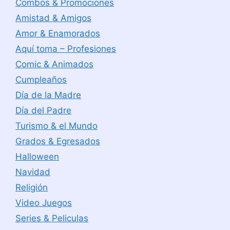
Combos & Promociones
Amistad & Amigos
Amor & Enamorados
Aquí toma – Profesiones
Comic & Animados
Cumpleaños
Día de la Madre
Día del Padre
Turismo & el Mundo
Grados & Egresados
Halloween
Navidad
Religión
Video Juegos
Series & Peliculas