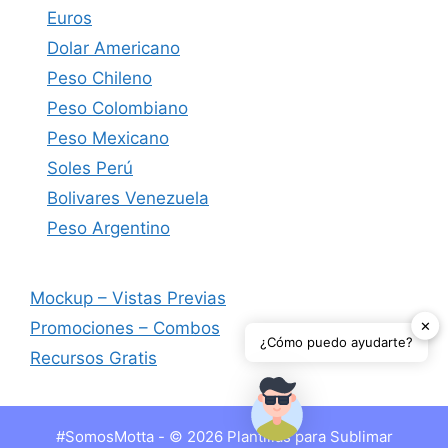
Euros
Dolar Americano
Peso Chileno
Peso Colombiano
Peso Mexicano
Soles Perú
Bolivares Venezuela
Peso Argentino
Mockup – Vistas Previas
✕
Promociones – Combos
¿Cómo puedo ayudarte?
Recursos Gratis
#SomosMotta - © 2026 Plantillas para Sublimar