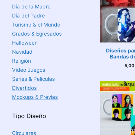
Día de la Madre
Día del Padre
Turismo & el Mundo
Grados & Egresados
Halloween
Diseños pa
Navidad
Bandas de
Religión
5,0
Video Juegos
Series & Peliculas
Divertidos
Mockups & Previas
Tipo Diseño
Circulares