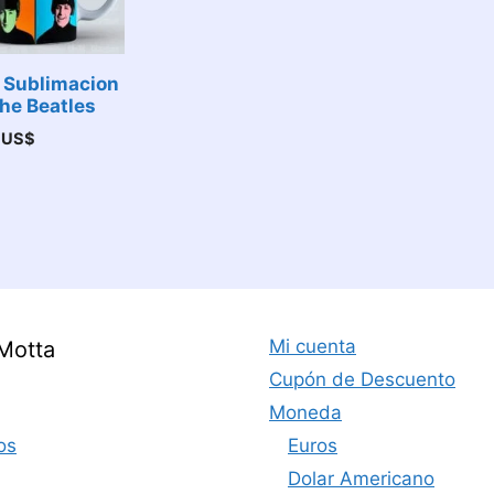
 Sublimacion
he Beatles
0
US$
Mi cuenta
Motta
Cupón de Descuento
Moneda
os
Euros
Dolar Americano