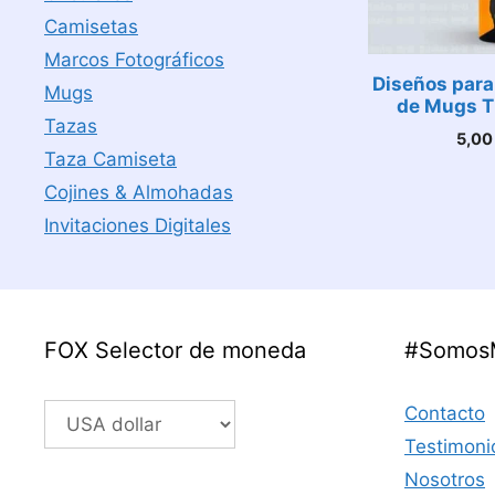
Camisetas
Marcos Fotográficos
Diseños para
Mugs
de Mugs T
Tazas
5,0
Taza Camiseta
Cojines & Almohadas
Invitaciones Digitales
FOX Selector de moneda
#Somos
Contacto
Testimoni
Nosotros