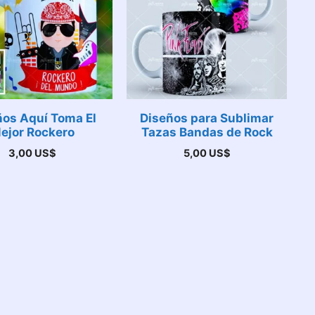
ños Aquí Toma El
Diseños para Sublimar
ejor Rockero
Tazas Bandas de Rock
3,00
US$
5,00
US$