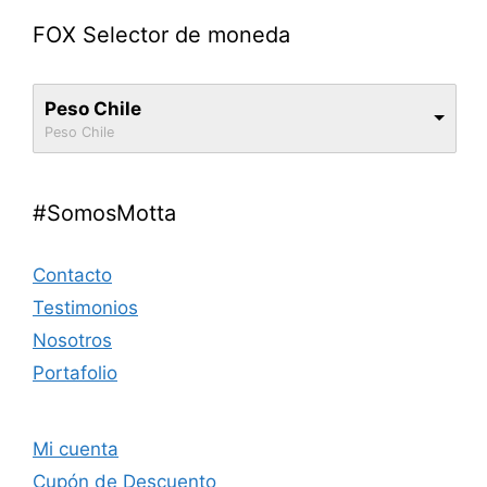
FOX Selector de moneda
Peso Chile
Peso Chile
#SomosMotta
Contacto
Testimonios
Nosotros
Portafolio
Mi cuenta
Cupón de Descuento