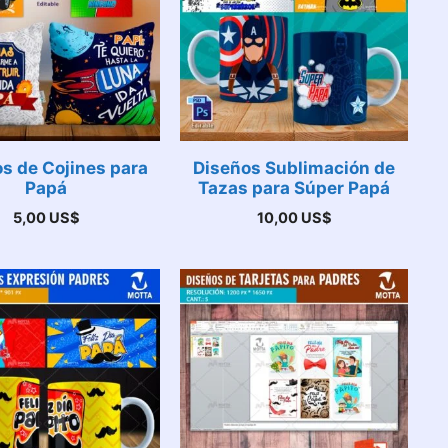
s de Cojines para
Diseños Sublimación de
Papá
Tazas para Súper Papá
5,00
US$
10,00
US$