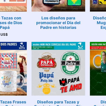
 Tazas con
Los diseños para
Diseñ
ses de Dios
promocionar el Día del
Mugs
 Papá
Padre en historias
Ex
0
US$
 Tazas Frases
Diseños para Tazas y
Di