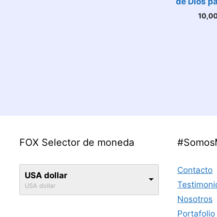
de Dios p
10,0
FOX Selector de moneda
#Somos
Contacto
USA dollar
Testimoni
USA dollar
Nosotros
Portafolio