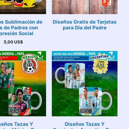
os Sublimación de
Diseños Gratis de Tarjetas
 de Padres con
para Día del Padre
presión Social
5,00
US$
seños Tazas Y
Diseños Tazas Y