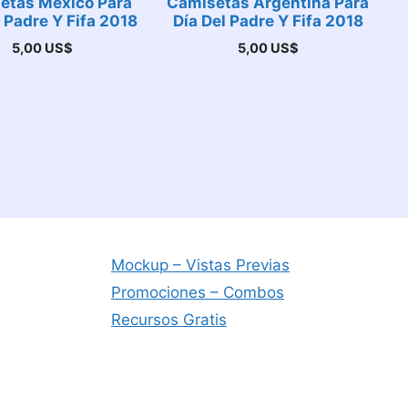
etas México Para
Camisetas Argentina Para
l Padre Y Fifa 2018
Día Del Padre Y Fifa 2018
5,00
US$
5,00
US$
Mockup – Vistas Previas
Promociones – Combos
Recursos Gratis