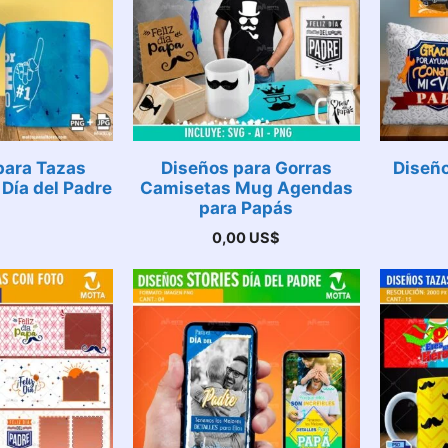
 para Tazas
Diseños para Gorras
Diseño
 Día del Padre
Camisetas Mug Agendas
para Papás
0,00
US$