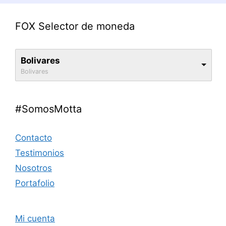
FOX Selector de moneda
Bolivares
Bolivares
#SomosMotta
Contacto
Testimonios
Nosotros
Portafolio
Mi cuenta