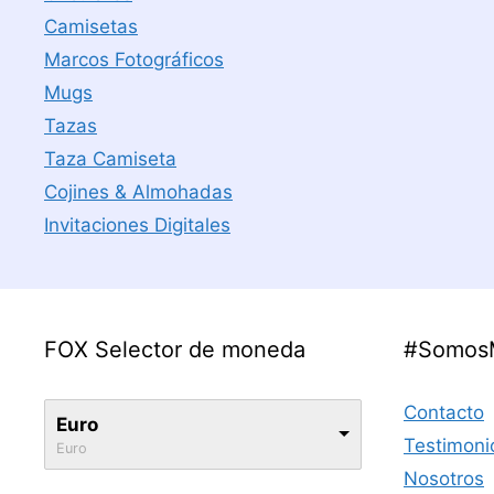
Camisetas
Marcos Fotográficos
Mugs
Tazas
Taza Camiseta
Cojines & Almohadas
Invitaciones Digitales
FOX Selector de moneda
#Somos
Contacto
Euro
Testimoni
Euro
Nosotros