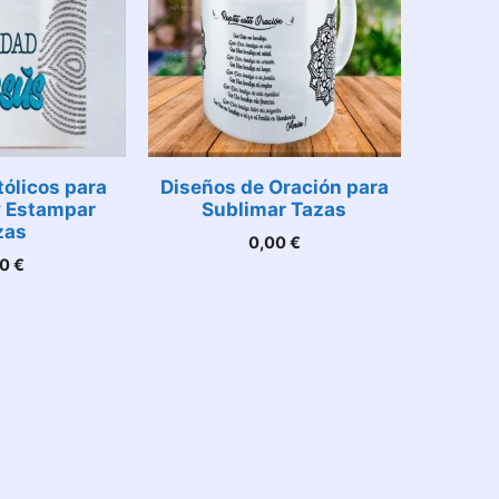
ólicos para
Diseños de Oración para
y Estampar
Sublimar Tazas
zas
0,00
€
00
€