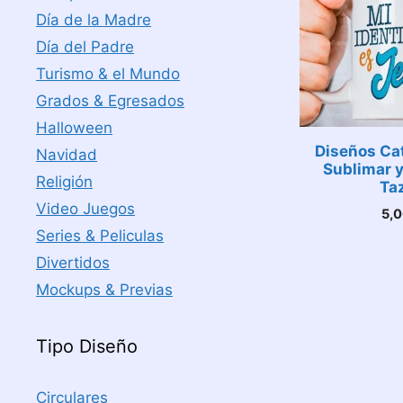
Día de la Madre
Día del Padre
Turismo & el Mundo
Grados & Egresados
Halloween
Diseños Cat
Navidad
Sublimar 
Religión
Ta
Video Juegos
5,
Series & Peliculas
Divertidos
Mockups & Previas
Tipo Diseño
Circulares