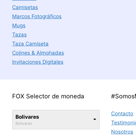
Camisetas
Marcos Fotográficos
Mugs
Tazas
Taza Camiseta
Cojines & Almohadas
Invitaciones Digitales
FOX Selector de moneda
#Somos
Contacto
Bolivares
Testimoni
Bolivares
Nosotros