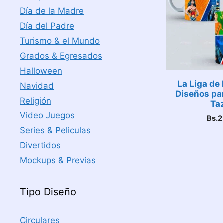
Día de la Madre
Día del Padre
Turismo & el Mundo
Grados & Egresados
Halloween
La Liga de 
Navidad
Diseños pa
Religión
Ta
Video Juegos
Bs.
2
Series & Peliculas
Divertidos
Mockups & Previas
Tipo Diseño
Circulares