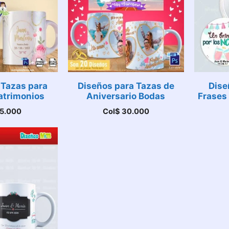
 Tazas para
Diseños para Tazas de
Dise
atrimonios
Aniversario Bodas
Frases 
5.000
Col$
30.000