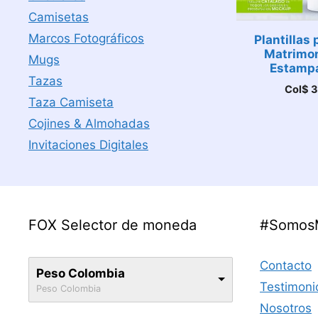
Camisetas
Marcos Fotográficos
Plantillas 
Matrimon
Mugs
Estamp
Tazas
Col$
3
Taza Camiseta
Cojines & Almohadas
Invitaciones Digitales
FOX Selector de moneda
#Somos
Contacto
Peso Colombia
Testimoni
Peso Colombia
Nosotros