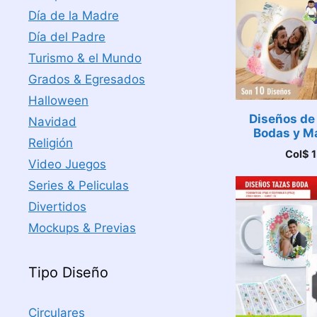
Día de la Madre
Día del Padre
Turismo & el Mundo
Grados & Egresados
Halloween
Diseños de
Navidad
Bodas y M
Religión
Col$
1
Video Juegos
Series & Peliculas
Divertidos
Mockups & Previas
Tipo Diseño
Circulares