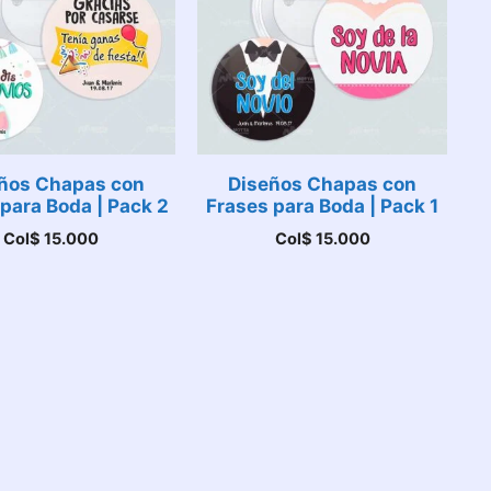
ños Chapas con
Diseños Chapas con
para Boda | Pack 2
Frases para Boda | Pack 1
Col$
15.000
Col$
15.000