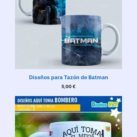
Diseños para Tazón de Batman
5,00
€