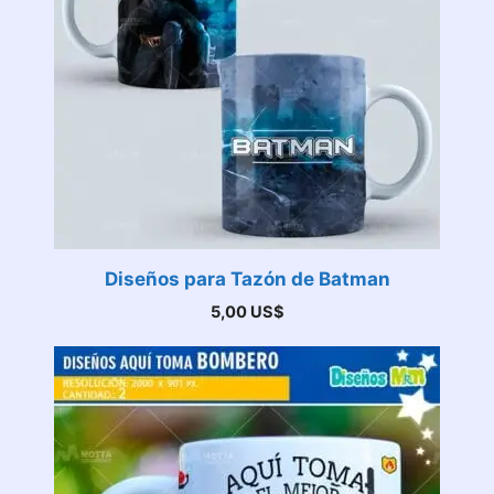
Diseños para Tazón de Batman
5,00
US$