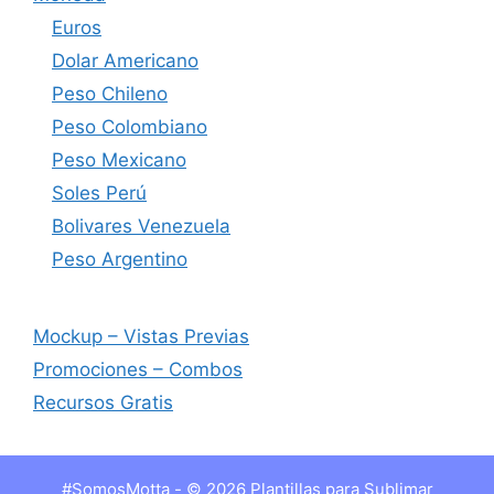
Euros
Dolar Americano
Peso Chileno
Peso Colombiano
Peso Mexicano
Soles Perú
Bolivares Venezuela
Peso Argentino
Mockup – Vistas Previas
Promociones – Combos
Recursos Gratis
#SomosMotta - © 2026 Plantillas para Sublimar