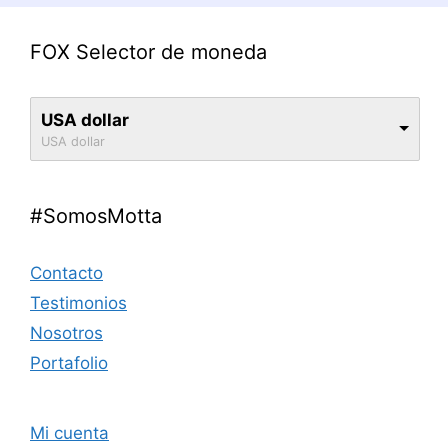
FOX Selector de moneda
USA dollar
USA dollar
#SomosMotta
Contacto
Testimonios
Nosotros
Portafolio
Mi cuenta