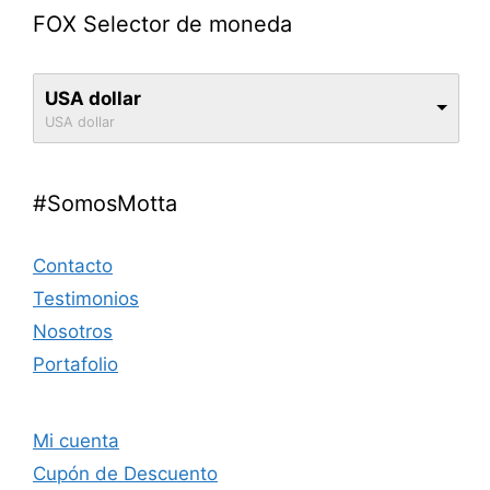
FOX Selector de moneda
USA dollar
USA dollar
#SomosMotta
Contacto
Testimonios
Nosotros
Portafolio
Mi cuenta
Cupón de Descuento