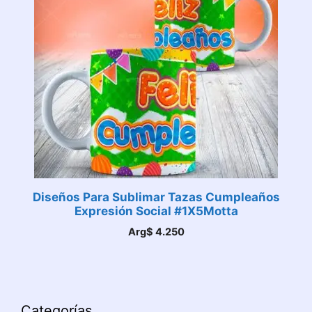
Diseños Para Sublimar Tazas Cumpleaños
Expresión Social #1X5Motta
Arg$
4.250
Categorías