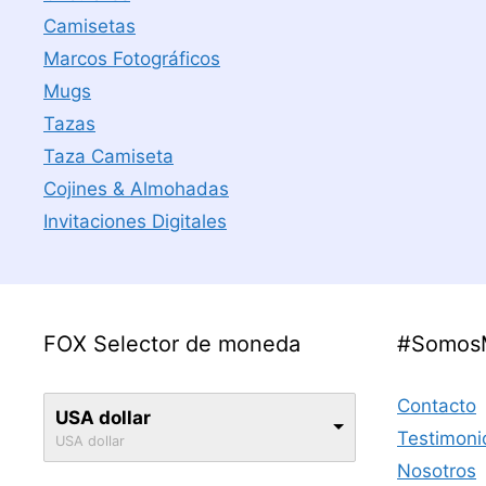
Camisetas
Marcos Fotográficos
Mugs
Tazas
Taza Camiseta
Cojines & Almohadas
Invitaciones Digitales
FOX Selector de moneda
#Somos
Contacto
USA dollar
Testimoni
USA dollar
Nosotros