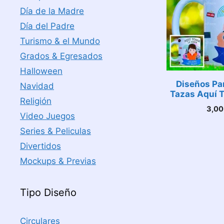
Día de la Madre
Día del Padre
Turismo & el Mundo
Grados & Egresados
Halloween
Diseños Pa
Navidad
Tazas Aquí 
Religión
3,0
Video Juegos
Series & Peliculas
Divertidos
Mockups & Previas
Tipo Diseño
Circulares