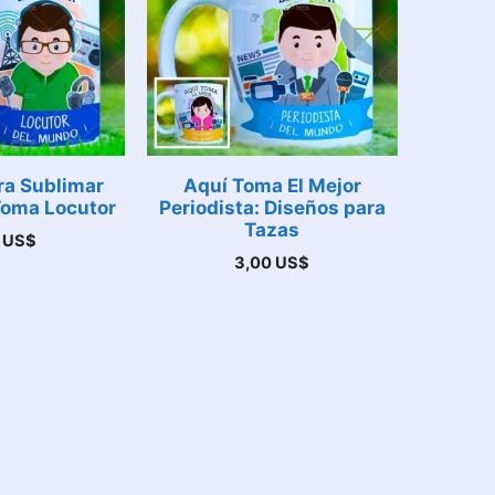
ra Sublimar
Aquí Toma El Mejor
Toma Locutor
Periodista: Diseños para
Tazas
0
US$
3,00
US$