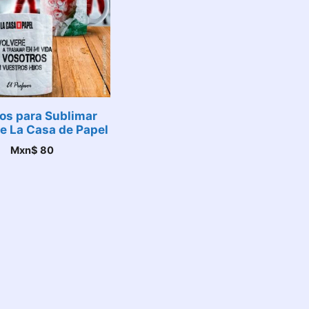
os para Sublimar
e La Casa de Papel
Mxn$
80