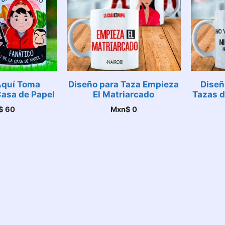
 Aquí Toma
Diseño para Taza Empieza
Diseñ
Casa de Papel
El Matriarcado
Tazas d
$
60
Mxn$
0