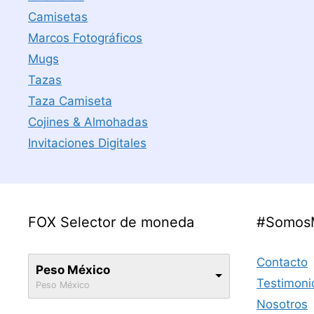
Camisetas
Marcos Fotográficos
Mugs
Tazas
Taza Camiseta
Cojines & Almohadas
Invitaciones Digitales
FOX Selector de moneda
#Somos
Contacto
Peso México
Testimoni
Peso México
Nosotros