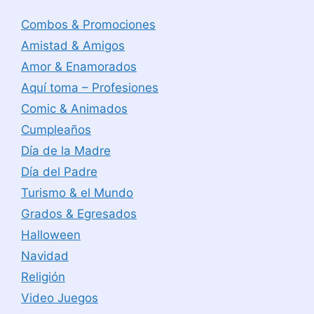
Combos & Promociones
Amistad & Amigos
Amor & Enamorados
Aquí toma – Profesiones
Comic & Animados
Cumpleaños
Día de la Madre
Día del Padre
Turismo & el Mundo
Grados & Egresados
Halloween
Navidad
Religión
Video Juegos