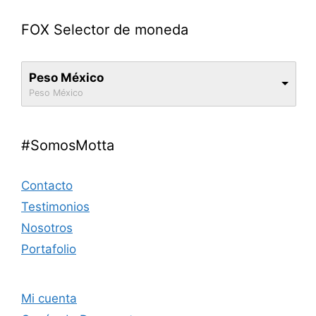
FOX Selector de moneda
Peso México
Peso México
#SomosMotta
Contacto
Testimonios
Nosotros
Portafolio
Mi cuenta