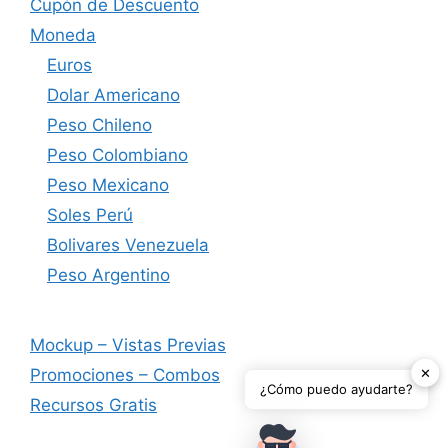
Cupón de Descuento
Moneda
Euros
Dolar Americano
Peso Chileno
Peso Colombiano
Peso Mexicano
Soles Perú
Bolivares Venezuela
Peso Argentino
Mockup – Vistas Previas
✕
Promociones – Combos
¿Cómo puedo ayudarte?
Recursos Gratis