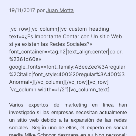
19/11/2017
por
Juan Motta
[vc_row][vc_column][vc_custom_heading
text=»¿Es Importante Contar con Un sitio Web
si ya existen las Redes Sociales?»
font_container=»tag:h2|text_align:center|color:
%2361d60e»
google_fonts=»font_family:ABeeZee%3Aregular
%2Citalic|font_style:400%20regular%3A400%3
Anormal»][/vc_column][/vc_row][vc_row]
[vc_column width=»1/2″][vc_column_text]
Varios expertos de marketing en linea han
investigado si las empresas necesitan actualmente
un sitio web debido a la expansión de las redes
sociales. Según uno de ellos, el experto en social
media Mike Schnoor desgrana en su blog personal: