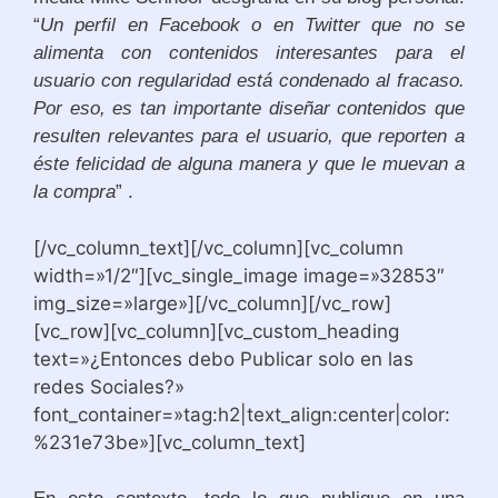
“
Un perfil en Facebook o en Twitter que no se
alimenta con contenidos interesantes para el
usuario con regularidad está condenado al fracaso.
Por eso, es tan importante diseñar contenidos que
resulten relevantes para el usuario, que reporten a
éste felicidad de alguna manera y que le muevan a
la compra
” .
[/vc_column_text][/vc_column][vc_column
width=»1/2″][vc_single_image image=»32853″
img_size=»large»][/vc_column][/vc_row]
[vc_row][vc_column][vc_custom_heading
text=»¿Entonces debo Publicar solo en las
redes Sociales?»
font_container=»tag:h2|text_align:center|color:
%231e73be»][vc_column_text]