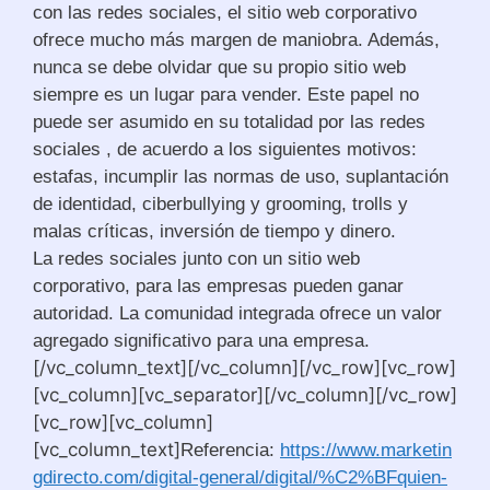
con las redes sociales, el sitio web corporativo
ofrece mucho más margen de maniobra. Además,
nunca se debe olvidar que su propio sitio web
siempre es un lugar para vender. Este papel no
puede ser asumido en su totalidad por las redes
sociales , de acuerdo a los siguientes motivos:
estafas, incumplir las normas de uso, suplantación
de identidad, ciberbullying y grooming, trolls y
malas críticas, inversión de tiempo y dinero.
La redes sociales junto con un sitio web
corporativo, para las empresas pueden ganar
autoridad. La comunidad integrada ofrece un valor
agregado significativo para una empresa.
[/vc_column_text][/vc_column][/vc_row][vc_row]
[vc_column][vc_separator][/vc_column][/vc_row]
[vc_row][vc_column]
[vc_column_text]
Referencia:
https://www.marketin
gdirecto.com/digital-general/digital/%C2%BFquien-