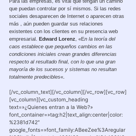
Para las empresas, es vital que tengan un camino
que puedan controlar por sí mismos. Si las redes
sociales desaparecen de Internet o aparecen otras
más , aún pueden guardar sus relaciones
existentes con los clientes en su presencia web
empresarial.
Edward Lorenz
, «E
n la teoría del
caos establece que pequeños cambios en las
condiciones iniciales crean grandes diferencias
respecto al resultado final, con lo que una gran
mayoría de los sucesos y sistemas no resultan
totalmente predecibles
«.
[/vc_column_text][/vc_column][/vc_row][vc_row]
[vc_column][vc_custom_heading
text=»¿Quienes entran a la Web?»
font_container=»tag:h2|text_align:center|color:
%2381d742″
google_fonts=»font_family:ABeeZee%3Aregular