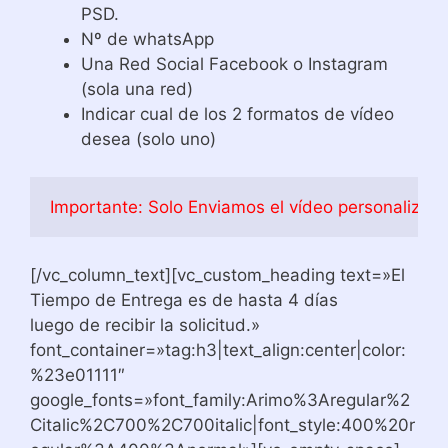
PSD.
Nº de whatsApp
Una Red Social Facebook o Instagram
(sola una red)
Indicar cual de los 2 formatos de vídeo
desea (solo uno)
Importante: Solo Enviamos el vídeo personalizado
[/vc_column_text][vc_custom_heading text=»El
Tiempo de Entrega es de hasta 4 días
luego de recibir la solicitud.»
font_container=»tag:h3|text_align:center|color:
%23e01111″
google_fonts=»font_family:Arimo%3Aregular%2
Citalic%2C700%2C700italic|font_style:400%20r