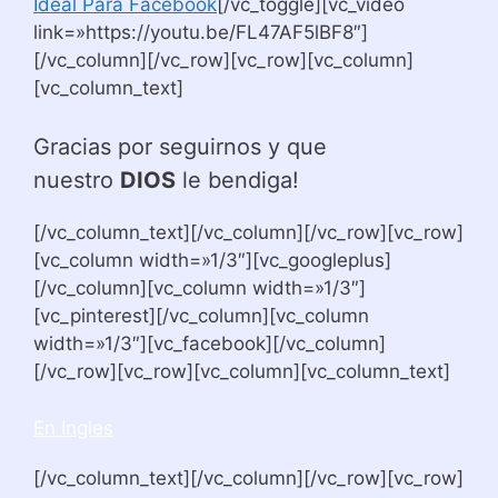
Ideal Para Facebook
[/vc_toggle][vc_video
link=»https://youtu.be/FL47AF5lBF8″]
[/vc_column][/vc_row][vc_row][vc_column]
[vc_column_text]
Gracias por seguirnos y que
nuestro
DIOS
le bendiga!
[/vc_column_text][/vc_column][/vc_row][vc_row]
[vc_column width=»1/3″][vc_googleplus]
[/vc_column][vc_column width=»1/3″]
[vc_pinterest][/vc_column][vc_column
width=»1/3″][vc_facebook][/vc_column]
[/vc_row][vc_row][vc_column][vc_column_text]
En Ingles
[/vc_column_text][/vc_column][/vc_row][vc_row]