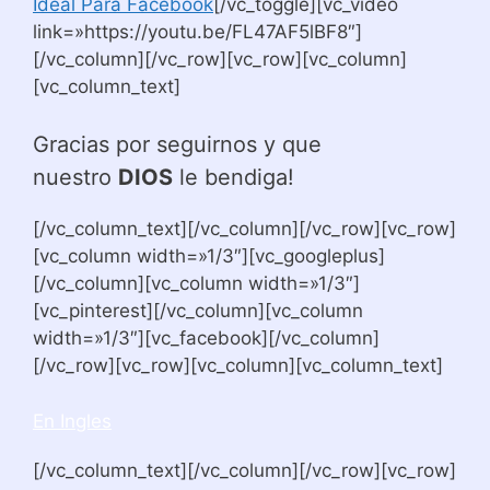
Ideal Para Facebook
[/vc_toggle][vc_video
link=»https://youtu.be/FL47AF5lBF8″]
[/vc_column][/vc_row][vc_row][vc_column]
[vc_column_text]
Gracias por seguirnos y que
nuestro
DIOS
le bendiga!
[/vc_column_text][/vc_column][/vc_row][vc_row]
[vc_column width=»1/3″][vc_googleplus]
[/vc_column][vc_column width=»1/3″]
[vc_pinterest][/vc_column][vc_column
width=»1/3″][vc_facebook][/vc_column]
[/vc_row][vc_row][vc_column][vc_column_text]
En Ingles
[/vc_column_text][/vc_column][/vc_row][vc_row]