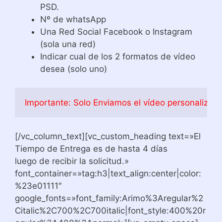
PSD.
Nº de whatsApp
Una Red Social Facebook o Instagram
(sola una red)
Indicar cual de los 2 formatos de vídeo
desea (solo uno)
Importante: Solo Enviamos el vídeo personalizado
[/vc_column_text][vc_custom_heading text=»El
Tiempo de Entrega es de hasta 4 días
luego de recibir la solicitud.»
font_container=»tag:h3|text_align:center|color:
%23e01111″
google_fonts=»font_family:Arimo%3Aregular%2
Citalic%2C700%2C700italic|font_style:400%20r