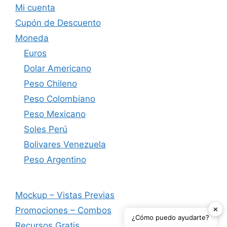
Mi cuenta
Cupón de Descuento
Moneda
Euros
Dolar Americano
Peso Chileno
Peso Colombiano
Peso Mexicano
Soles Perú
Bolivares Venezuela
Peso Argentino
Mockup – Vistas Previas
✕
Promociones – Combos
¿Cómo puedo ayudarte?
Recursos Gratis