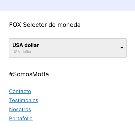
FOX Selector de moneda
USA dollar
USA dollar
#SomosMotta
Contacto
Testimonios
Nosotros
Portafolio