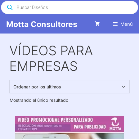
Saltar
Búsqueda
de
al
productos
contenido
Motta Consultores
Menú
VÍDEOS PARA
EMPRESAS
Mostrando el único resultado