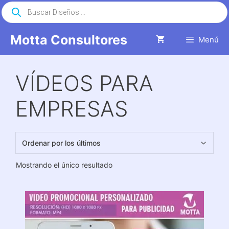
Saltar
Búsqueda
de
al
productos
contenido
Motta Consultores
Menú
VÍDEOS PARA
EMPRESAS
Mostrando el único resultado