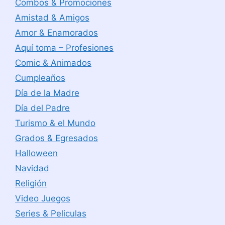
Combos & Promociones
Amistad & Amigos
Amor & Enamorados
Aquí toma – Profesiones
Comic & Animados
Cumpleaños
Día de la Madre
Día del Padre
Turismo & el Mundo
Grados & Egresados
Halloween
Navidad
Religión
Video Juegos
Series & Peliculas