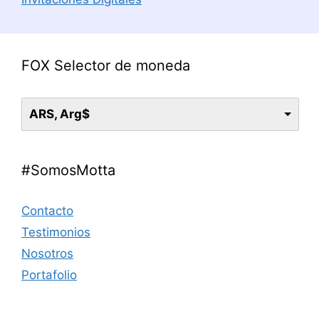
FOX Selector de moneda
ARS, Arg$
#SomosMotta
Contacto
Testimonios
Nosotros
Portafolio