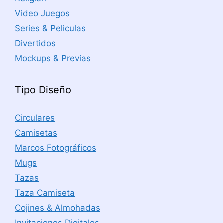
Video Juegos
Series & Peliculas
Divertidos
Mockups & Previas
Tipo Diseño
Circulares
Camisetas
Marcos Fotográficos
Mugs
Tazas
Taza Camiseta
Cojines & Almohadas
Invitaciones Digitales