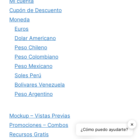
Mi cuenta
Cupón de Descuento
Moneda
Euros
Dolar Americano
Peso Chileno
Peso Colombiano
Peso Mexicano
Soles Perú
Bolivares Venezuela
Peso Argentino
Mockup – Vistas Previas
✕
Promociones – Combos
¿Cómo puedo ayudarte?
Recursos Gratis