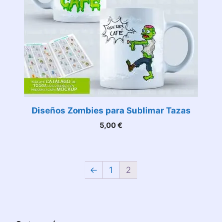
Diseños Zombies para Sublimar Tazas
5,00
€
←
1
2