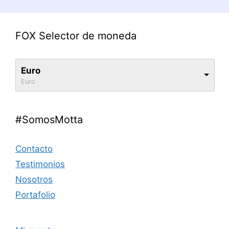
FOX Selector de moneda
Euro
Euro
#SomosMotta
Contacto
Testimonios
Nosotros
Portafolio