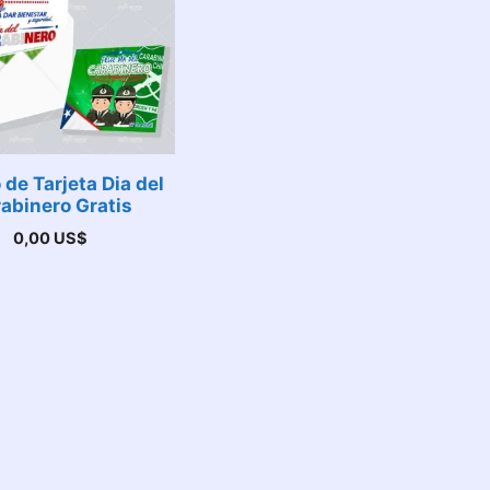
 de Tarjeta Dia del
abinero Gratis
0,00
US$