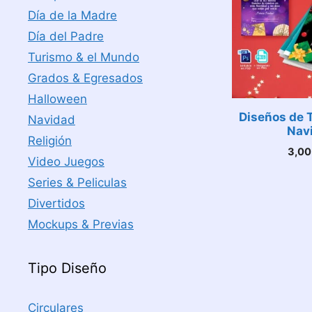
Día de la Madre
Día del Padre
Turismo & el Mundo
Grados & Egresados
Halloween
Diseños de T
Navidad
Nav
Religión
3,0
Video Juegos
Series & Peliculas
Divertidos
Mockups & Previas
Tipo Diseño
Circulares