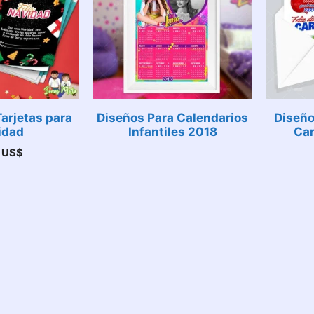
arjetas para
Diseños Para Calendarios
Diseño
idad
Infantiles 2018
Car
0
US$