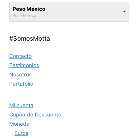
Peso México
Peso México
#SomosMotta
Contacto
Testimonios
Nosotros
Portafolio
Mi cuenta
Cupón de Descuento
Moneda
Euros