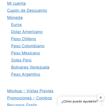
Mi cuenta
Cupón de Descuento
Moneda
Euros
Dolar Americano
Peso Chileno
Peso Colombiano
Peso Mexicano
Soles Perú
Bolivares Venezuela
Peso Argentino
Mockup – Vistas Previas
✕
Promociones – Combos
¿Cómo puedo ayudarte?
Recursos Gratis