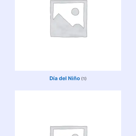
Día del Niño
(1)