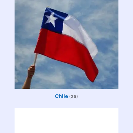
Chile
(25)