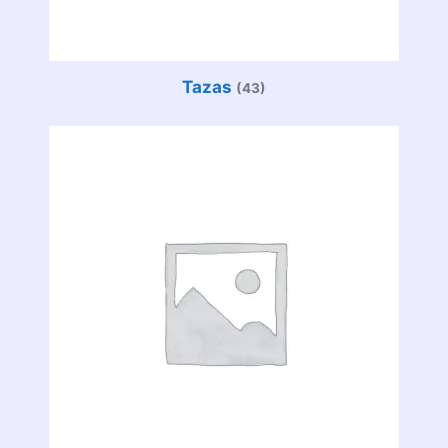
Tazas
(43)