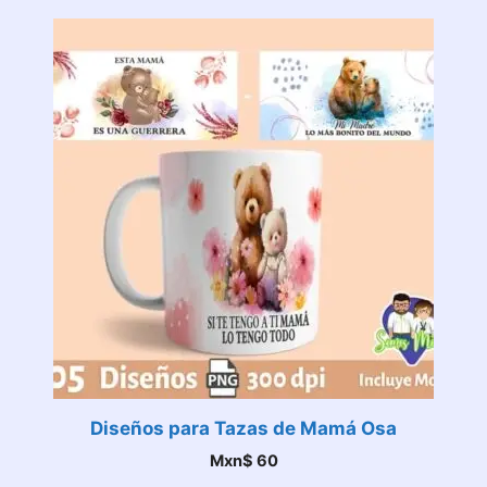
Diseños para Tazas de Mamá Osa
Mxn$
60