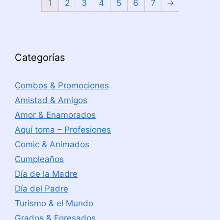
1
2
3
4
5
6
7
→
Categorías
Combos & Promociones
Amistad & Amigos
Amor & Enamorados
Aquí toma – Profesiones
Comic & Animados
Cumpleaños
Día de la Madre
Día del Padre
Turismo & el Mundo
Grados & Egresados