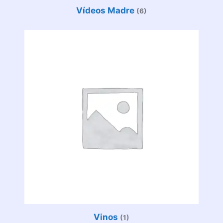
Vídeos Madre
(6)
Vinos
(1)