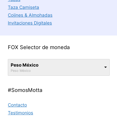
Taza Camiseta
Cojines & Almohadas
Invitaciones Digitales
FOX Selector de moneda
Peso México
Peso México
#SomosMotta
Contacto
Testimonios