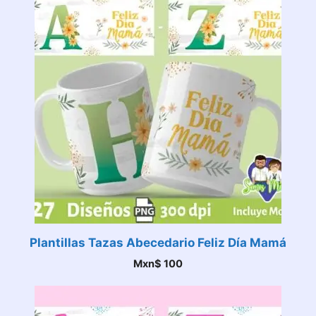
Plantillas Tazas Abecedario Feliz Día Mamá
Mxn$
100