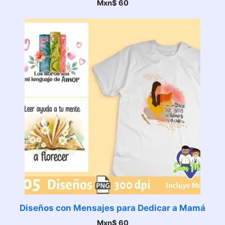
Mxn$
60
Diseños con Mensajes para Dedicar a Mamá
Mxn$
60