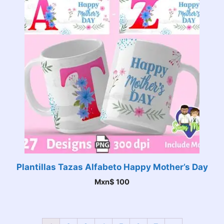
Plantillas Tazas Alfabeto Happy Mother’s Day
Mxn$
100