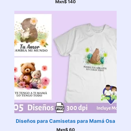
Mxn$
140
Diseños para Camisetas para Mamá Osa
Mxn$
60