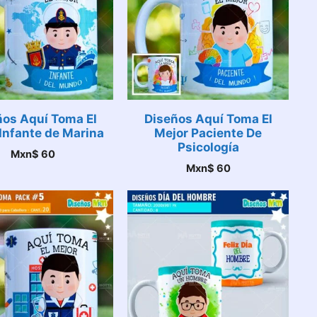
ños Aquí Toma El
Diseños Aquí Toma El
Infante de Marina
Mejor Paciente De
Psicología
Mxn$
60
Mxn$
60