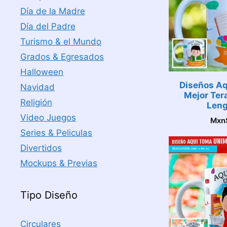
Día de la Madre
Día del Padre
Turismo & el Mundo
Grados & Egresados
Halloween
Diseños Aq
Navidad
Mejor Ter
Religión
Leng
Video Juegos
Mxn
Series & Peliculas
Divertidos
Mockups & Previas
Tipo Diseño
Circulares