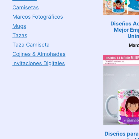
Camisetas
Marcos Fotográficos
Diseños Aq
Mugs
Mejor Em
Tazas
Uni
Taza Camiseta
Mxn
Cojines & Almohadas
Invitaciones Digitales
Diseños para