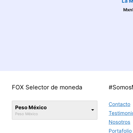
La M
Mxn
FOX Selector de moneda
#Somos
Contacto
Peso México
Testimoni
Peso México
Nosotros
Portafolio