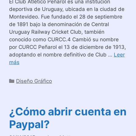
El Club Atlético Peñarol es una institución
deportiva de Uruguay, ubicada en la ciudad de
Montevideo. Fue fundado el 28 de septiembre
de 1891 bajo la denominación de Central
Uruguay Railway Cricket Club, también
conocido como CURCC.4 Cambió su nombre
por CURCC Peñarol el 13 de diciembre de 1913,
adoptando el nombre definitivo de Club …
Leer
más
Categorías
Diseño Gráfico
¿Cómo abrir cuenta en
Paypal?