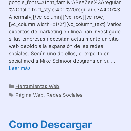
google_fonts=»font_family:ABeeZee%3Aregular
%2Citalic|font_style:400%20regular%3A400%3
Anormal»][/vc_column][/vc_row][vc_row]
[vc_column width=»1/2″][vc_column_text] Varios
expertos de marketing en linea han investigado
si las empresas necesitan actualmente un sitio
web debido a la expansión de las redes
sociales. Según uno de ellos, el experto en
social media Mike Schnoor desgrana en su …
Leer más
Categorías
Herramientas Web
Etiquetas
Página Web
,
Redes Sociales
Como Descargar