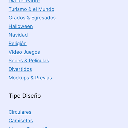
Día del Padre
Turismo & el Mundo
Grados & Egresados
Halloween
Navidad
Religión
Video Juegos
Series & Peliculas
Divertidos
Mockups & Previas
Tipo Diseño
Circulares
Camisetas