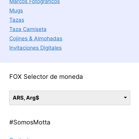
Marcos Fotográficos
Mugs
Tazas
Taza Camiseta
Cojines & Almohadas
Invitaciones Digitales
FOX Selector de moneda
ARS, Arg$
#SomosMotta