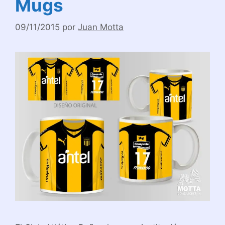
Mugs
09/11/2015
por
Juan Motta