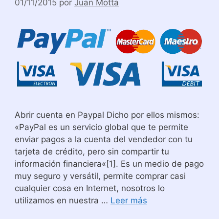
01/11/2015
por
Juan Motta
Abrir cuenta en Paypal Dicho por ellos mismos:
«PayPal es un servicio global que te permite
enviar pagos a la cuenta del vendedor con tu
tarjeta de crédito, pero sin compartir tu
información financiera«[1]. Es un medio de pago
muy seguro y versátil, permite comprar casi
cualquier cosa en Internet, nosotros lo
utilizamos en nuestra …
Leer más