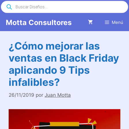
Saltar
Búsqueda
de
al
productos
contenido
Motta Consultores
Menú
¿Cómo mejorar las
ventas en Black Friday
aplicando 9 Tips
infalibles?
26/11/2019
por
Juan Motta