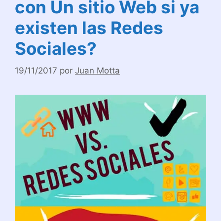
con Un sitio Web si ya
existen las Redes
Sociales?
19/11/2017
por
Juan Motta