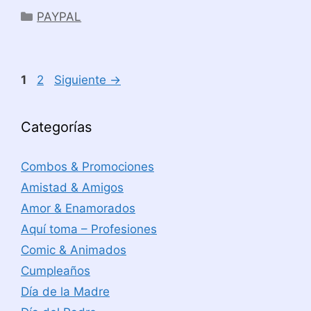
Categorías
PAYPAL
Página
Página
1
2
Siguiente
→
Categorías
Combos & Promociones
Amistad & Amigos
Amor & Enamorados
Aquí toma – Profesiones
Comic & Animados
Cumpleaños
Día de la Madre