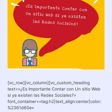
[vc_row][vc_column][vc_custom_heading
text=»¿Es Importante Contar con Un sitio Web
si ya existen las Redes Sociales?»
font_container=»tag:h2|text_align:center|color:
%2361d60e»