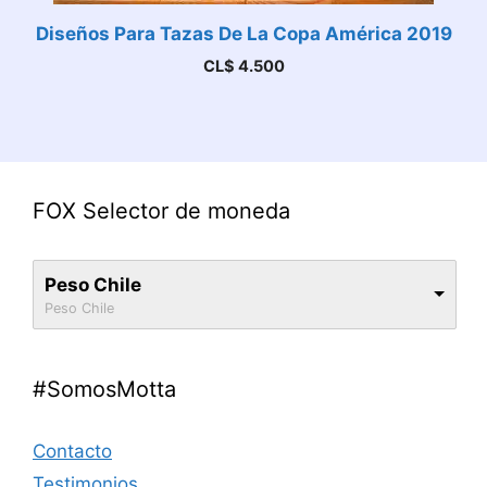
Diseños Para Tazas De La Copa América 2019
CL$
4.500
FOX Selector de moneda
Peso Chile
Peso Chile
#SomosMotta
Contacto
Testimonios