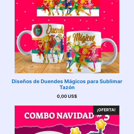
Diseños de Duendes Mágicos para Sublimar
Tazón
0,00
US$
¡OFERTA!