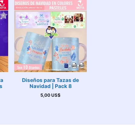
ra
Diseños para Tazas de
s
Navidad | Pack 8
5,00
US$