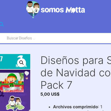
squeda
oductos
Diseños para 
de Navidad co
Pack 7
5,00
US$
Archivos comprimido
: 1