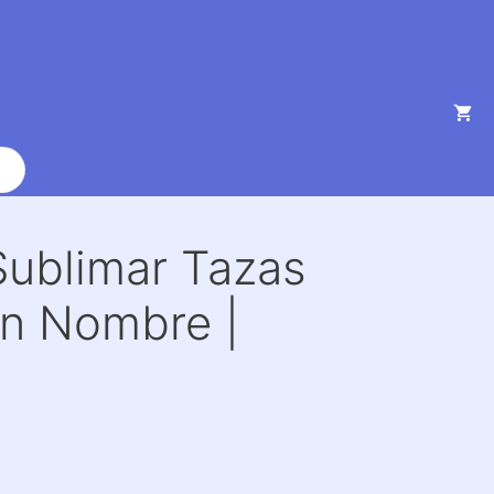
Sublimar Tazas
n Nombre |