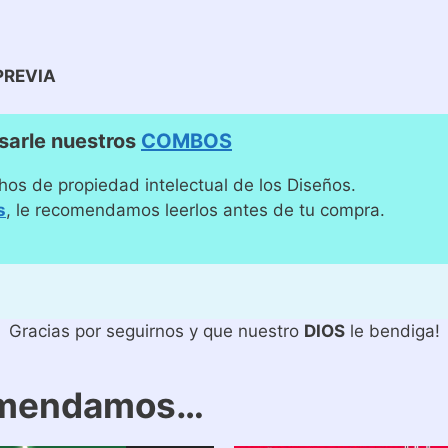
PREVIA
sarle nuestros
COMBOS
hos de propiedad intelectual de los Diseños.
s
, le recomendamos leerlos antes de tu compra.
Gracias por seguirnos y que nuestro
DIOS
le bendiga!
omendamos…