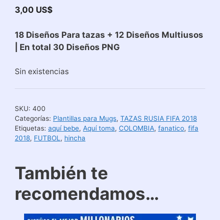
3,00
US$
18 Diseños Para tazas + 12 Diseños Multiusos
| En total 30 Diseños PNG
Sin existencias
SKU:
400
Categorías:
Plantillas para Mugs
,
TAZAS RUSIA FIFA 2018
Etiquetas:
aquí bebe
,
Aquí toma
,
COLOMBIA
,
fanatico
,
fifa
2018
,
FUTBOL
,
hincha
También te
recomendamos…