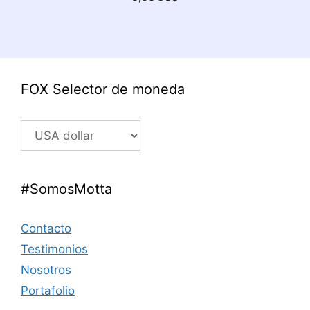
FOX Selector de moneda
#SomosMotta
Contacto
Testimonios
Nosotros
Portafolio