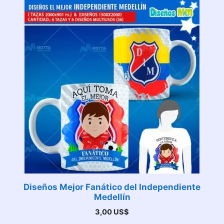
Diseños Mejor Fanático del Independiente
Medellín
3,00
US$