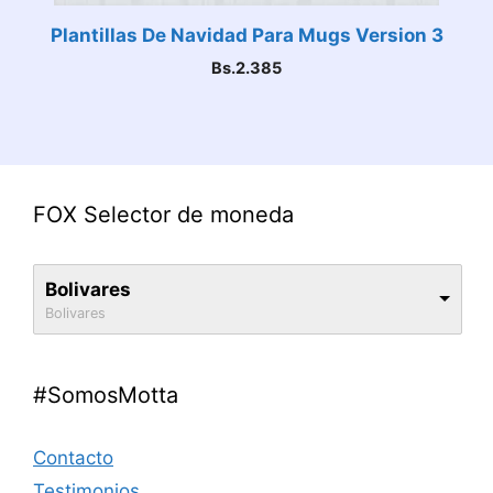
Plantillas De Navidad Para Mugs Version 3
Bs.
2.385
FOX Selector de moneda
Bolivares
Bolivares
#SomosMotta
Contacto
Testimonios