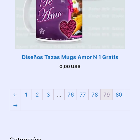
Diseños Tazas Mugs Amor N 1 Gratis
0,00
US$
←
1
2
3
…
76
77
78
79
80
→