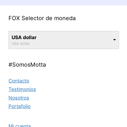
FOX Selector de moneda
USA dollar
USA dollar
#SomosMotta
Contacto
Testimonios
Nosotros
Portafolio
Mi cuenta