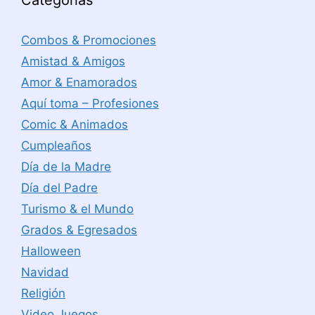
Categorías
Combos & Promociones
Amistad & Amigos
Amor & Enamorados
Aquí toma – Profesiones
Comic & Animados
Cumpleaños
Día de la Madre
Día del Padre
Turismo & el Mundo
Grados & Egresados
Halloween
Navidad
Religión
Video Juegos