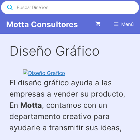
Saltar
Búsqueda
de
al
productos
contenido
Motta Consultores
Menú
Diseño Gráfico
El diseño gráfico ayuda a las
empresas a vender su producto,
En
Motta
, contamos con un
departamento creativo para
ayudarle a transmitir sus ideas,