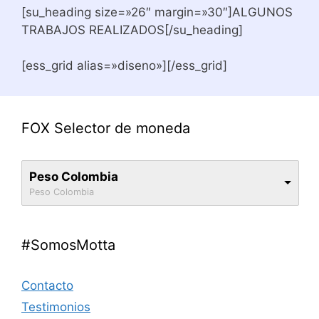
[su_heading size=»26″ margin=»30″]ALGUNOS
TRABAJOS REALIZADOS[/su_heading]
[ess_grid alias=»diseno»][/ess_grid]
FOX Selector de moneda
Peso Colombia
Peso Colombia
#SomosMotta
Contacto
Testimonios