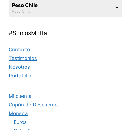
Peso Chile
Peso Chile
#SomosMotta
Contacto
Testimonios
Nosotros
Portafolio
Mi cuenta
Cupón de Descuento
Moneda
Euros