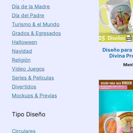
Día de la Madre
Día del Padre
Turismo & el Mundo
Grados & Egresados
Halloween
Diseño para
Navidad
Divina Pr
Religión
Mxn
Video Juegos
Series & Peliculas
Divertidos
Mockups & Previas
Tipo Diseño
Circulares