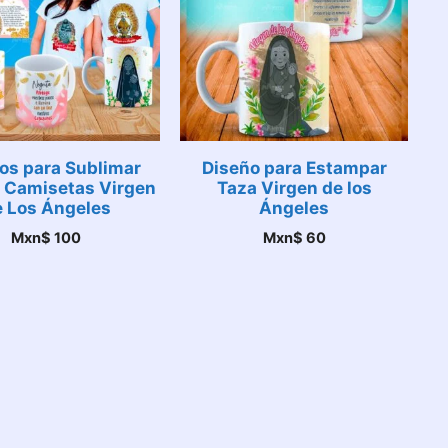
os para Sublimar
Diseño para Estampar
y Camisetas Virgen
Taza Virgen de los
e Los Ángeles
Ángeles
Mxn$
100
Mxn$
60