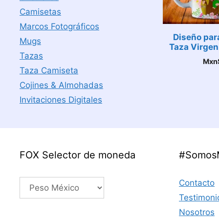
Camisetas
Marcos Fotográficos
Diseño par
Mugs
Taza Virgen
Tazas
Mxn
Taza Camiseta
Cojines & Almohadas
Invitaciones Digitales
FOX Selector de moneda
#Somos
Contacto
Testimoni
Nosotros