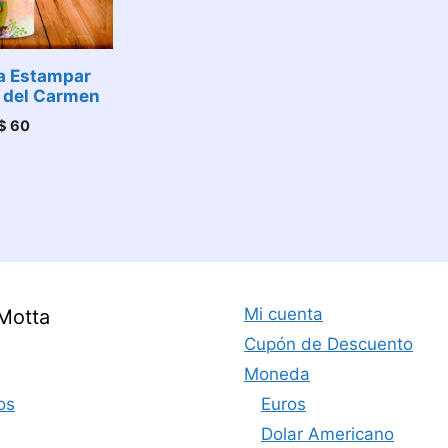
a Estampar
 del Carmen
$
60
Mi cuenta
Motta
Cupón de Descuento
Moneda
os
Euros
Dolar Americano