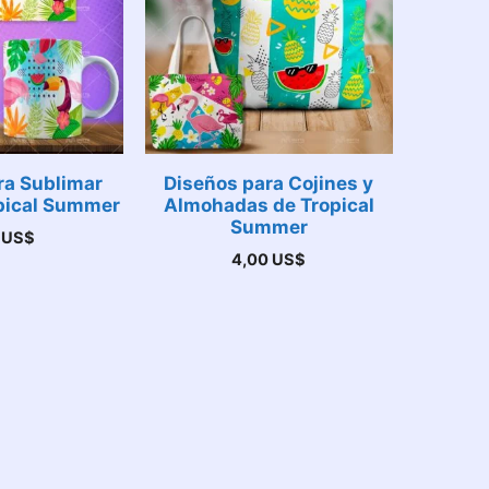
ra Sublimar
Diseños para Cojines y
pical Summer
Almohadas de Tropical
Summer
0
US$
4,00
US$