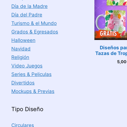
Día de la Madre
Día del Padre
Turismo & el Mundo
Grados & Egresados
Halloween
Diseños pa
Navidad
Tazas de Tro
Religión
5,0
Video Juegos
Series & Peliculas
Divertidos
Mockups & Previas
Tipo Diseño
Circulares