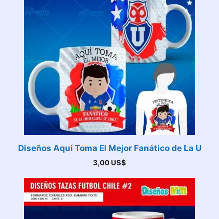
Diseños Aquí Toma El Mejor Fanático de La U
3,00
US$