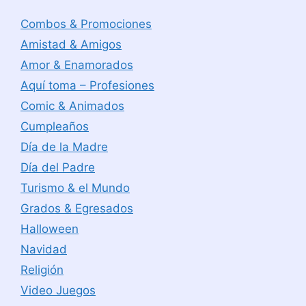
Combos & Promociones
Amistad & Amigos
Amor & Enamorados
Aquí toma – Profesiones
Comic & Animados
Cumpleaños
Día de la Madre
Día del Padre
Turismo & el Mundo
Grados & Egresados
Halloween
Navidad
Religión
Video Juegos