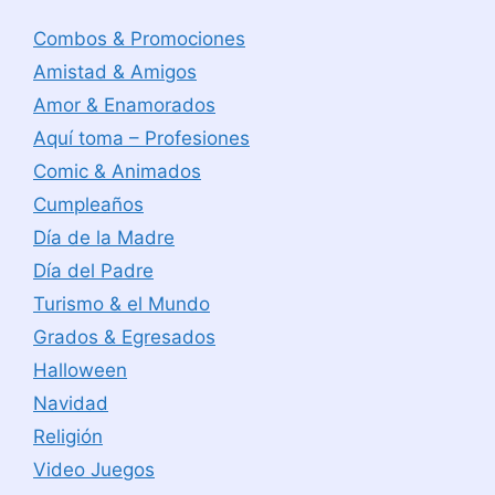
Combos & Promociones
Amistad & Amigos
Amor & Enamorados
Aquí toma – Profesiones
Comic & Animados
Cumpleaños
Día de la Madre
Día del Padre
Turismo & el Mundo
Grados & Egresados
Halloween
Navidad
Religión
Video Juegos