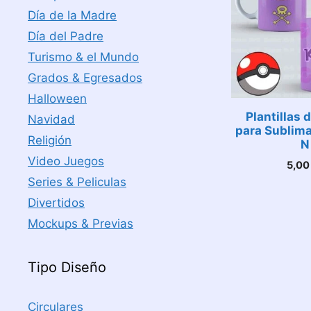
Día de la Madre
Día del Padre
Turismo & el Mundo
Grados & Egresados
Halloween
Plantillas
Navidad
para Sublim
Religión
N
Video Juegos
5,0
Series & Peliculas
Divertidos
Mockups & Previas
Tipo Diseño
Circulares