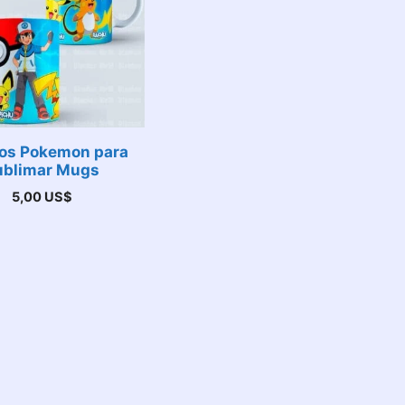
os Pokemon para
ublimar Mugs
5,00
US$