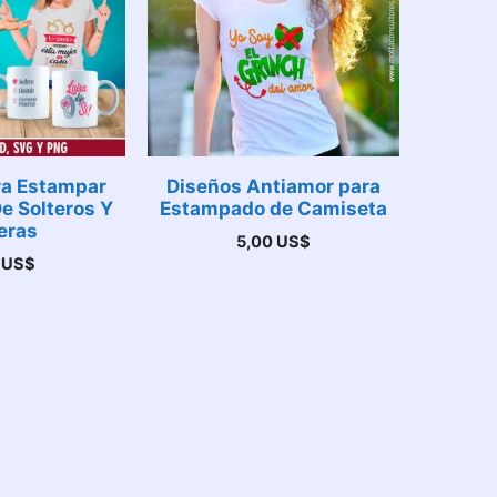
ra Estampar
Diseños Antiamor para
e Solteros Y
Estampado de Camiseta
eras
5,00
US$
0
US$