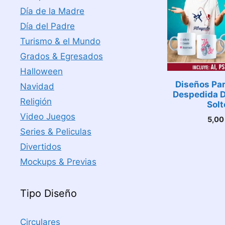
Día de la Madre
Día del Padre
Turismo & el Mundo
Grados & Egresados
Halloween
Diseños Pa
Navidad
Despedida D
Religión
Solt
Video Juegos
5,0
Series & Peliculas
Divertidos
Mockups & Previas
Tipo Diseño
Circulares