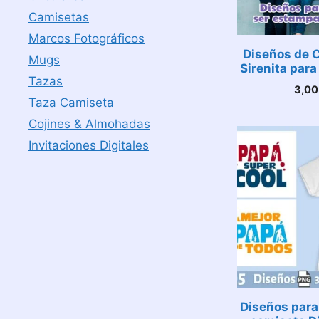
Camisetas
Marcos Fotográficos
Diseños de 
Mugs
Sirenita par
Tazas
3,0
Taza Camiseta
Cojines & Almohadas
Invitaciones Digitales
Diseños para