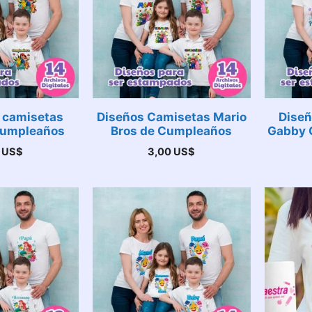
 camisetas
Diseños Camisetas Mario
Diseñ
umpleaños
Bros de Cumpleaños
Gabby 
0
US$
3,00
US$