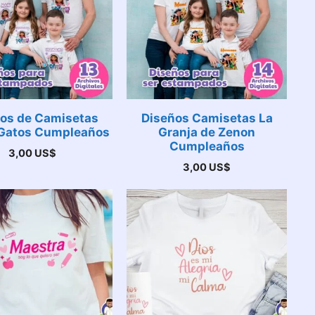
os de Camisetas
Diseños Camisetas La
Gatos Cumpleaños
Granja de Zenon
Cumpleaños
3,00
US$
3,00
US$