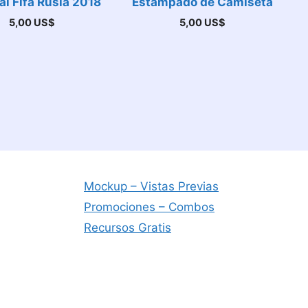
l Fifa Rusia 2018
Estampado de Camiseta
5,00
US$
5,00
US$
Mockup – Vistas Previas
Promociones – Combos
Recursos Gratis