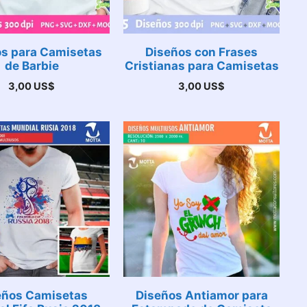
s para Camisetas
Diseños con Frases
de Barbie
Cristianas para Camisetas
3,00
US$
3,00
US$
eños Camisetas
Diseños Antiamor para