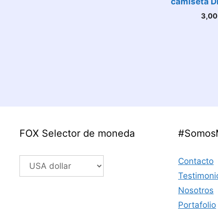
camiseta Dí
3,0
FOX Selector de moneda
#Somos
Contacto
Testimoni
Nosotros
Portafolio