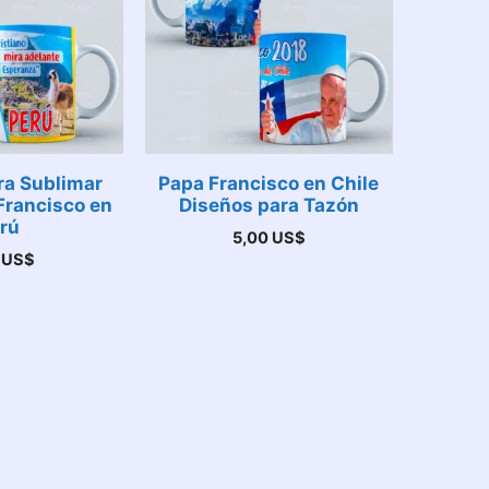
ra Sublimar
Papa Francisco en Chile
Francisco en
Diseños para Tazón
rú
5,00
US$
0
US$