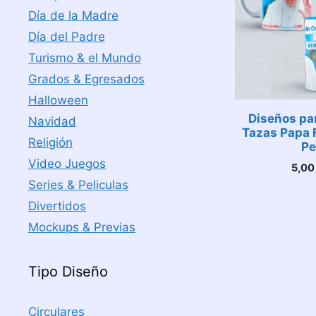
Día de la Madre
Día del Padre
Turismo & el Mundo
Grados & Egresados
Halloween
Diseños pa
Navidad
Tazas Papa 
Religión
Pe
Video Juegos
5,0
Series & Peliculas
Divertidos
Mockups & Previas
Tipo Diseño
Circulares