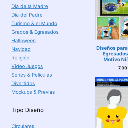
Día de la Madre
Día del Padre
Turismo & el Mundo
Grados & Egresados
Halloween
Diseños para
Navidad
Egresados
Religión
Motivo Ni
Video Juegos
7,0
Series & Peliculas
Divertidos
Mockups & Previas
Tipo Diseño
Circulares