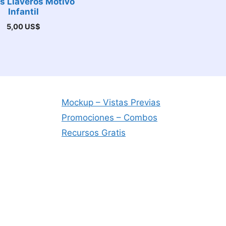
s Llaveros Motivo
Infantil
5,00
US$
Mockup – Vistas Previas
Promociones – Combos
Recursos Gratis