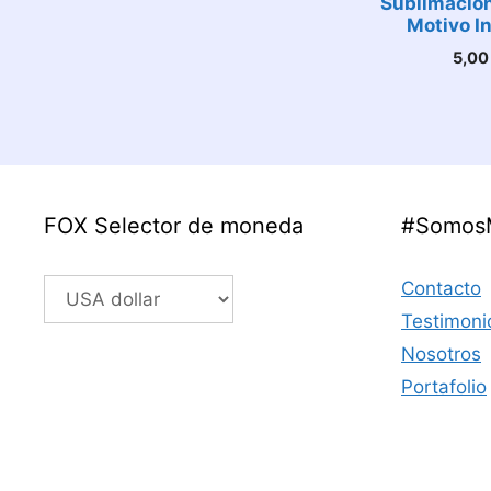
Sublimació
Motivo In
5,0
FOX Selector de moneda
#Somos
Contacto
Testimoni
Nosotros
Portafolio