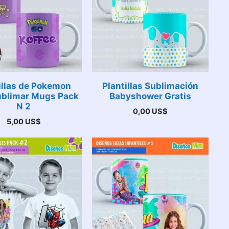
illas de Pokemon
Plantillas Sublimación
ublimar Mugs Pack
Babyshower Gratis
N 2
0,00
US$
5,00
US$