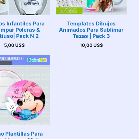
s Infantiles Para
Templates Dibujos
ampar Poleras &
Animados Para Sublimar
tiuso| Pack N 2
Tazas | Pack 3
5,00
US$
10,00
US$
o Plantillas Para