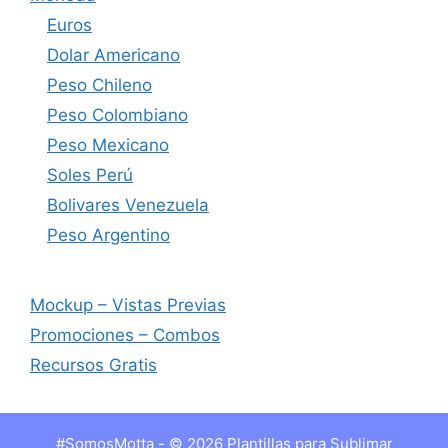
Euros
Dolar Americano
Peso Chileno
Peso Colombiano
Peso Mexicano
Soles Perú
Bolivares Venezuela
Peso Argentino
Mockup – Vistas Previas
Promociones – Combos
Recursos Gratis
#SomosMotta - © 2026 Plantillas para Sublimar