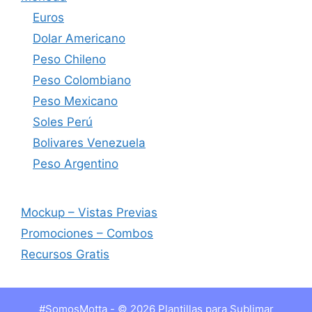
Euros
Dolar Americano
Peso Chileno
Peso Colombiano
Peso Mexicano
Soles Perú
Bolivares Venezuela
Peso Argentino
Mockup – Vistas Previas
Promociones – Combos
Recursos Gratis
#SomosMotta - © 2026 Plantillas para Sublimar